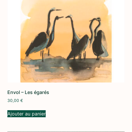
Envol – Les égarés
30,00
€
Ajouter au panier