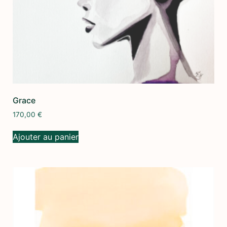
Grace
170,00
€
Ajouter au panier