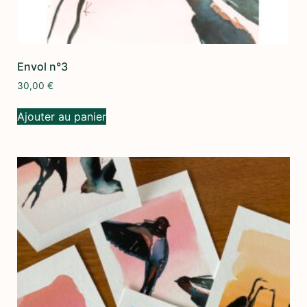
Envol n°3
30,00
€
Ajouter au panier