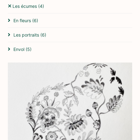
Les écumes
(4)
En fleurs
(6)
Les portraits
(6)
Envol
(5)