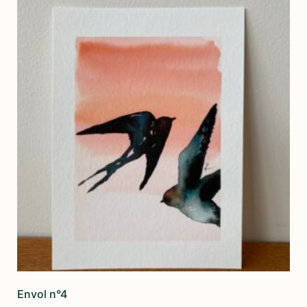
Envol n°4