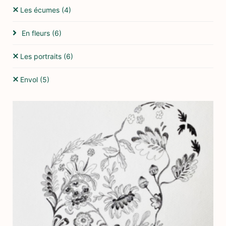
Les écumes
(4)
En fleurs
(6)
Les portraits
(6)
Envol
(5)