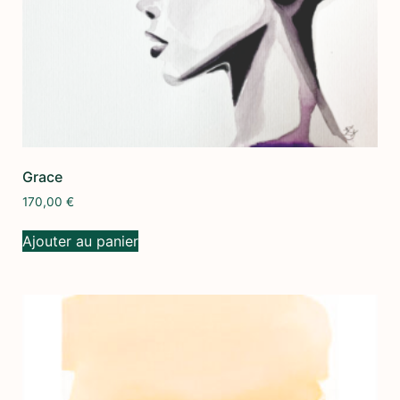
Grace
170,00
€
Ajouter au panier