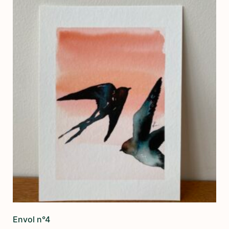
Envol n°4