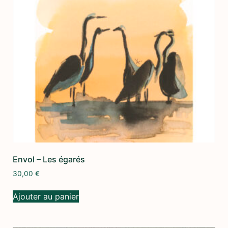
Envol – Les égarés
30,00
€
Ajouter au panier