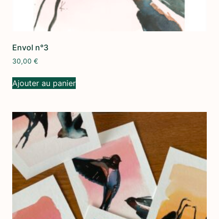
Envol n°3
30,00
€
Ajouter au panier