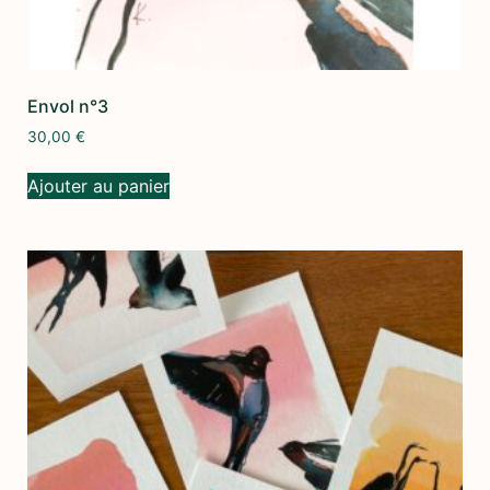
Envol n°3
30,00
€
Ajouter au panier