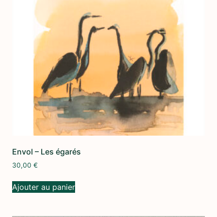
Envol – Les égarés
30,00
€
Ajouter au panier