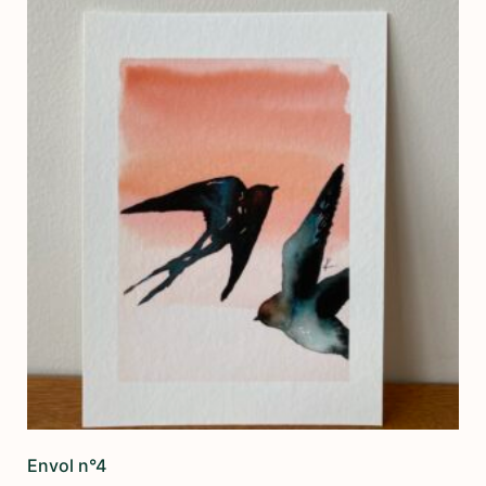
Envol n°4