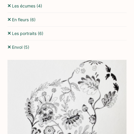
Les écumes
(4)
En fleurs
(6)
Les portraits
(6)
Envol
(5)