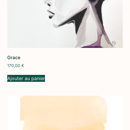
Grace
170,00
€
Ajouter au panier