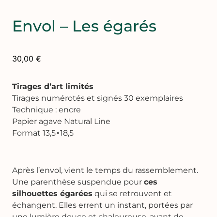
Envol – Les égarés
30,00
€
Tirages d’art limités
Tirages numérotés et signés 30 exemplaires
Technique : encre
Papier agave Natural Line
Format 13,5×18,5
Après l’envol, vient le temps du rassemblement.
Une parenthèse suspendue pour
ces
silhouettes égarées
qui se retrouvent et
échangent. Elles errent un instant, portées par
une lumière douce et chaleureuse, avant de