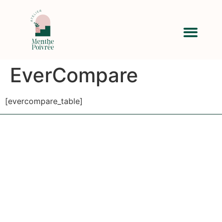
EverCompare
[evercompare_table]