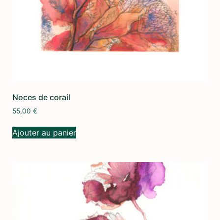
Noces de corail
55,00
€
Ajouter au panier