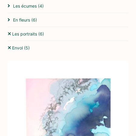
Les écumes
(4)
En fleurs
(6)
Les portraits
(6)
Envol
(5)