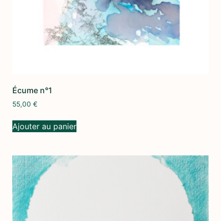
Écume n°1
55,00
€
Ajouter au panier