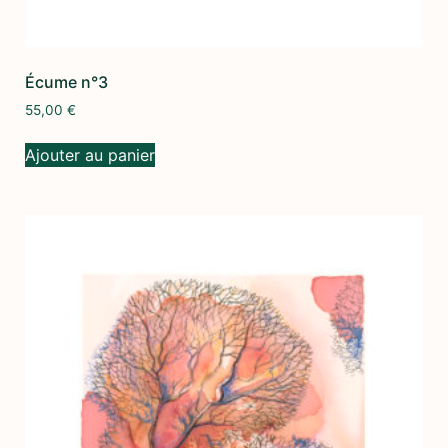
Écume n°3
55,00
€
Ajouter au panier