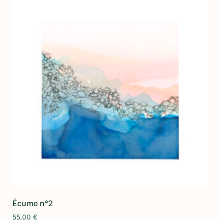
Écume n°2
55,00
€