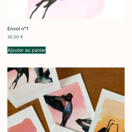
Envol n°1
30,00
€
Ajouter au panier