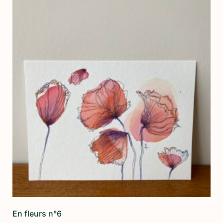
En fleurs n°6