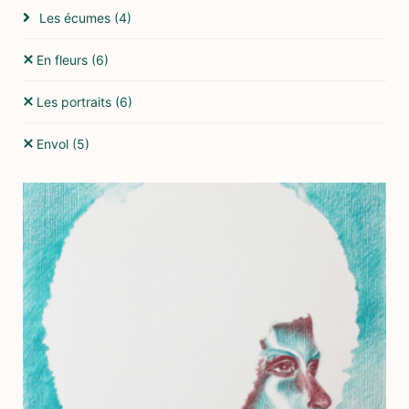
Les écumes
(4)
En fleurs
(6)
Les portraits
(6)
Envol
(5)